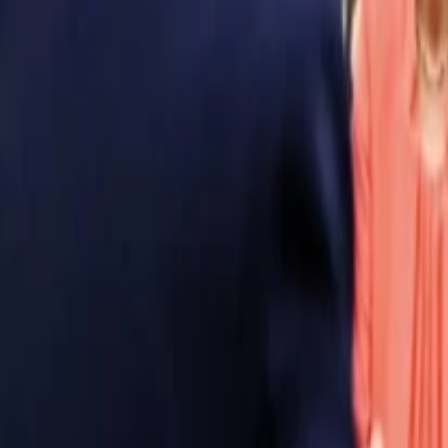
Anasayfa
Haberler
İlanlar
Reklam Ver
İletişim