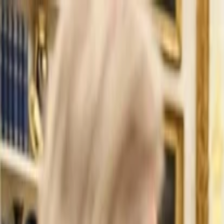
İlan Ver
Giriş Yap