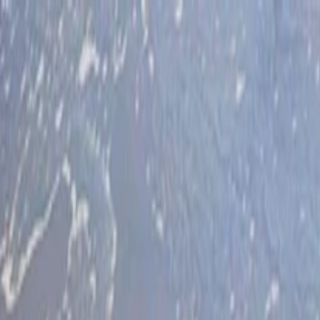
İlan Ver
Giriş Yap