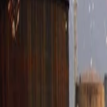
Anasayfa
Haberler
İlanlar
Reklam Ver
İletişim