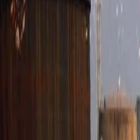
Anasayfa
Haberler
İlanlar
Reklam Ver
İletişim