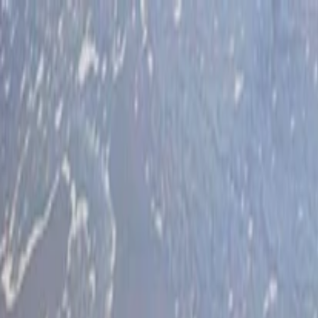
İlan Ver
Giriş Yap