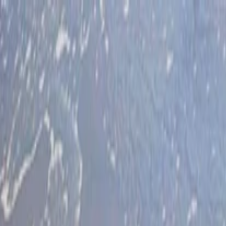
İlan Ver
Giriş Yap