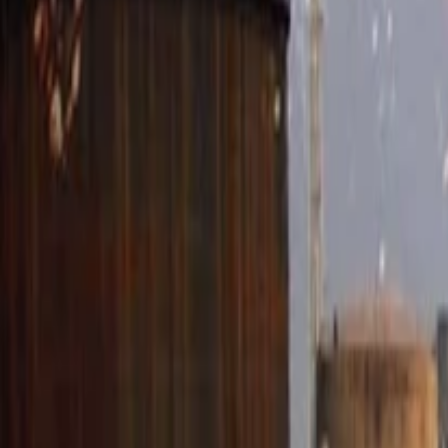
Anasayfa
Haberler
İlanlar
Reklam Ver
İletişim