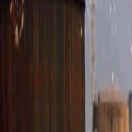
Anasayfa
Haberler
İlanlar
Reklam Ver
İletişim