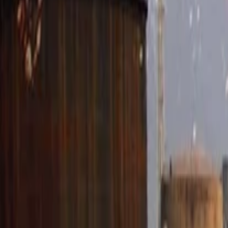
Anasayfa
Haberler
İlanlar
Reklam Ver
İletişim