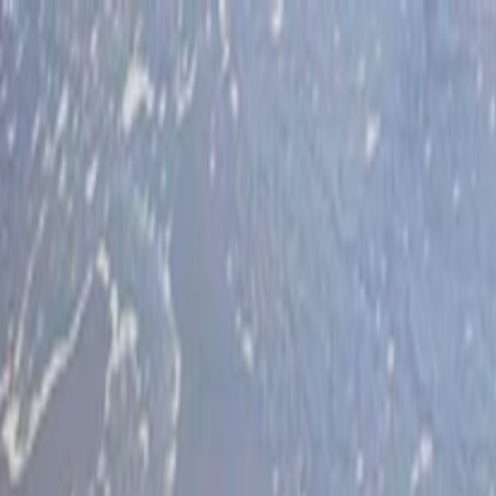
İlan Ver
Giriş Yap