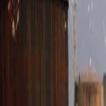
Anasayfa
Haberler
İlanlar
Reklam Ver
İletişim