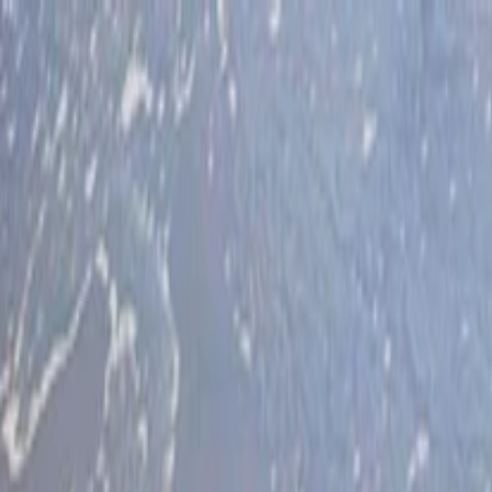
İlan Ver
Giriş Yap