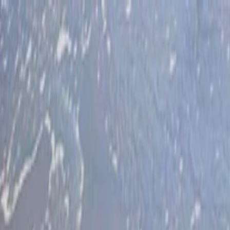
İlan Ver
Giriş Yap