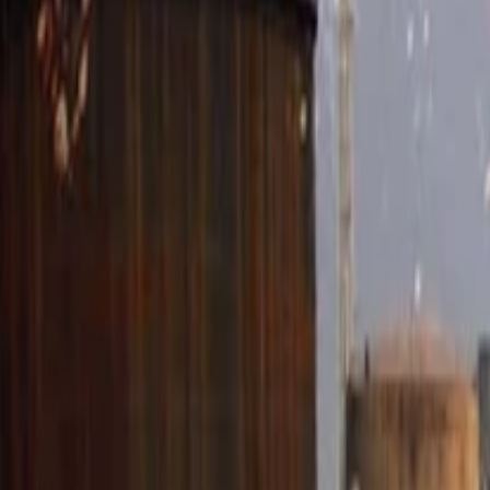
Anasayfa
Haberler
İlanlar
Reklam Ver
İletişim