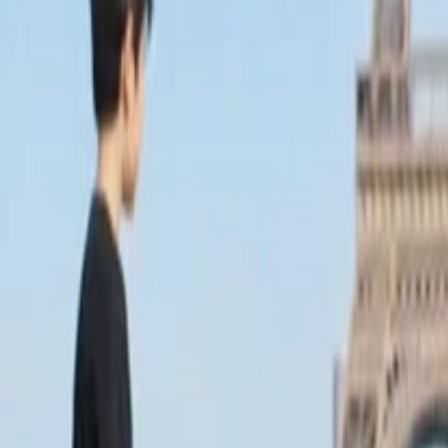
Anasayfa
Haberler
İlanlar
Reklam Ver
İletişim