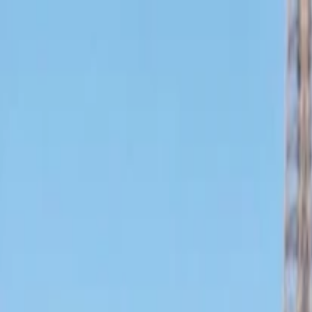
İlan Ver
Giriş Yap